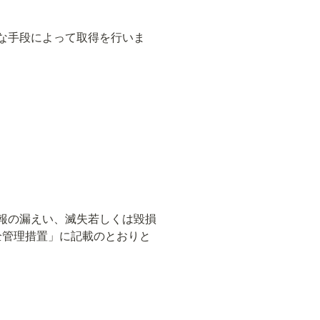
な手段によって取得を行いま
報の漏えい、滅失若しくは毀損
全管理措置」に記載のとおりと