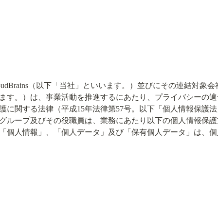
oudBrains（以下「当社」といいます。）並びにその連結対
ます。）は、事業活動を推進するにあたり、プライバシーの適
護に関する法律（平成15年法律第57号。以下「個人情報保護
グループ及びその役職員は、業務にあたり以下の個人情報保護
「個人情報」、「個人データ」及び「保有個人データ」は、個